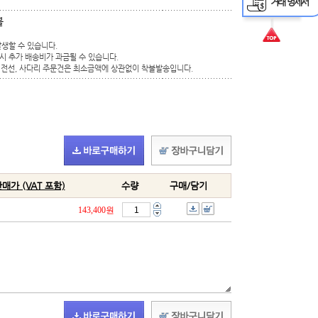
거래 명세서
불
발생할 수 있습니다.
시 추가 배송비가 과금될 수 있습니다.
류, 전선, 사다리 주문건은 최소금액에 상관없이 착불발송입니다.
매가 (VAT 포함)
수량
구매/담기
143,400원