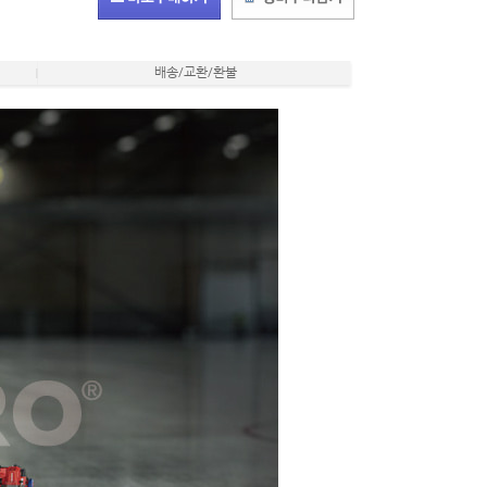
배송/교환/환불