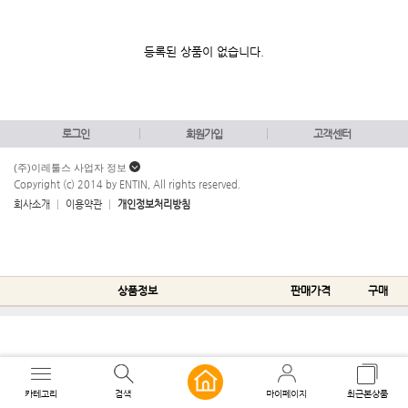
등록된 상품이 없습니다.
로그인
회원가입
고객센터
(주)이레툴스 사업자 정보
Copyright (c) 2014 by ENTIN, All rights reserved.
회사소개
이용약관
개인정보처리방침
상품정보
판매가격
구매
카테고리
검색
마이페이지
최근본상품