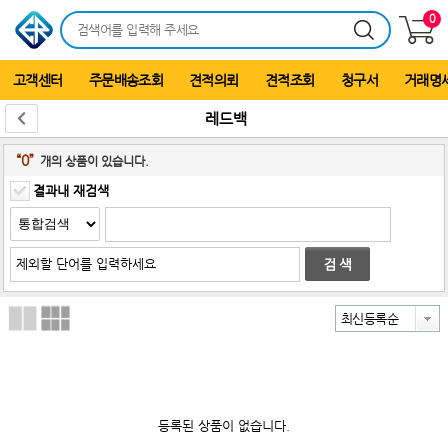
0
고객센터
주문배송조회
견적의뢰
견적조회
청구서
거래명
레드백
“0”
개의 상품이 있습니다.
결과내 재검색
최신등록순
등록된 상품이 없습니다.