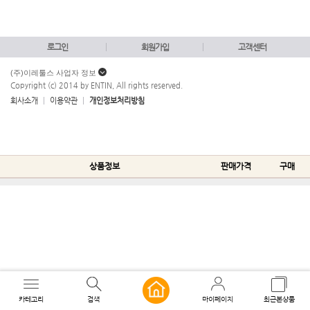
로그인
회원가입
고객센터
(주)이레툴스 사업자 정보
Copyright (c) 2014 by ENTIN, All rights reserved.
회사소개
이용약관
개인정보처리방침
상품정보
판매가격
구매
카테고리
검색
마이페이지
최근본상품