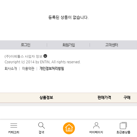
등록된 상품이 없습니다.
로그인
회원가입
고객센터
(주)이레툴스 사업자 정보
Copyright (c) 2014 by ENTIN, All rights reserved.
회사소개
이용약관
개인정보처리방침
상품정보
판매가격
구매
카테고리
검색
마이페이지
최근본상품