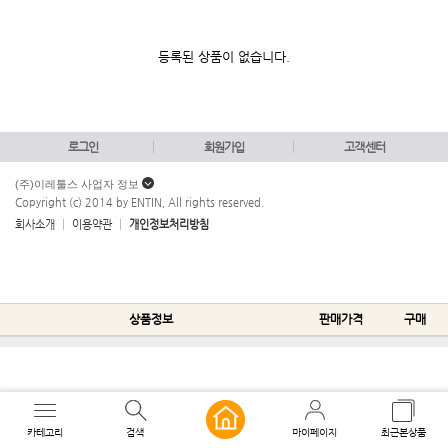
등록된 상품이 없습니다.
로그인
회원가입
고객센터
(주)이레툴스 사업자 정보
Copyright (c) 2014 by ENTIN, All rights reserved.
회사소개
이용약관
개인정보처리방침
상품정보
판매가격
구매
카테고리
검색
마이페이지
최근본상품