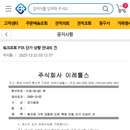
0
고객센터
주문배송조회
견적의뢰
견적조회
청구서
거래명
공지사항
워크프로 PTA 단가 상향 안내의 건
이시원
2025-12-22 03:12:57