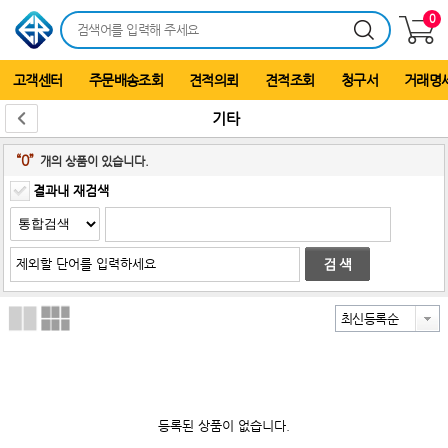
0
고객센터
주문배송조회
견적의뢰
견적조회
청구서
거래명
기타
“0”
개의 상품이 있습니다.
결과내 재검색
최신등록순
등록된 상품이 없습니다.