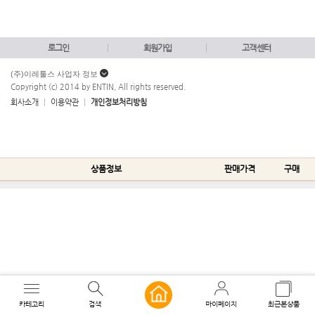
로그인
회원가입
고객센터
(주)이레툴스 사업자 정보
Copyright (c) 2014 by ENTIN, All rights reserved.
회사소개
이용약관
개인정보처리방침
상품정보
판매가격
구매
카테고리
검색
마이페이지
최근본상품